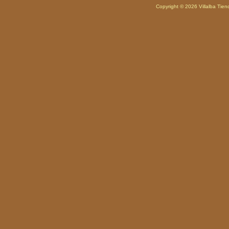
Copyright © 2026
Villalba Tie