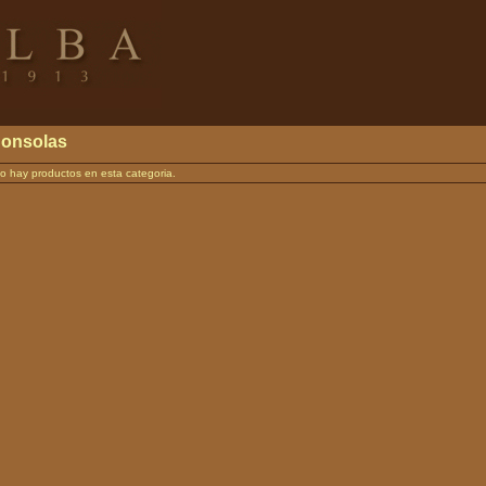
onsolas
o hay productos en esta categoria.