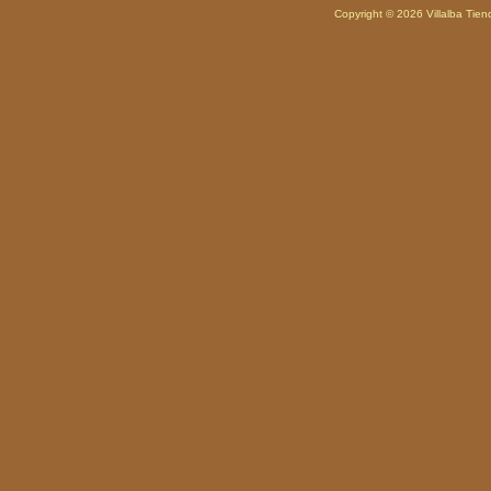
Copyright © 2026
Villalba Tie