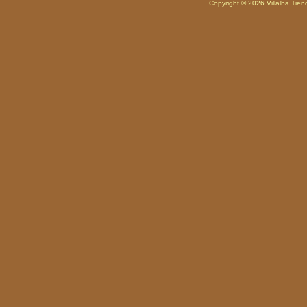
Copyright © 2026
Villalba Tie