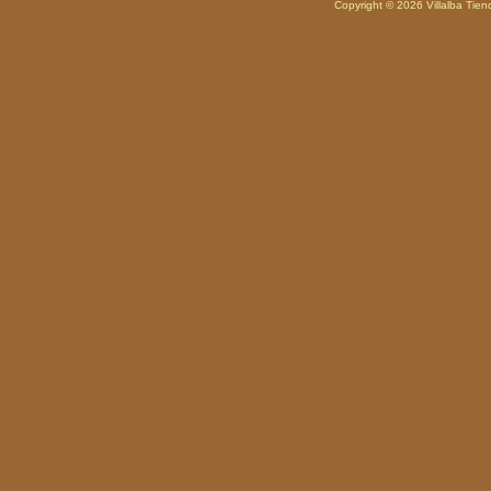
Copyright © 2026
Villalba Tie