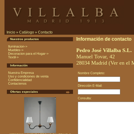
Inicio
»
Catálogo
»
Contacto
Información de contacto
Nuestros productos
Iluminacion->
Pedro José Villalba S.L.
Muebles->
Decoracion para el Hogar->
Manuel Tovar, 42
Textil->
28034 Madrid (Ver en el 
Información
Nuestra Empresa
Nombre Completo:
Uso y condiciones de venta
Confidencialidad
Contactenos
Dirección E-Mail:
Ofertas especiales
Consulta: