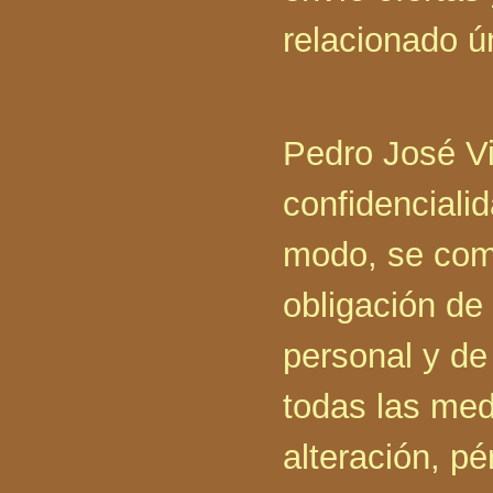
relacionado 
Pedro José Vi
confidencialid
modo, se com
obligación de
personal y de
todas las med
alteración, pé