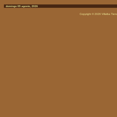
domingo 09 agosto, 2026
Copyright © 2026
Villalba Tie