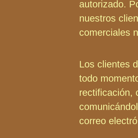
autorizado. Po
nuestros clien
comerciales n
Los clientes 
todo momento 
rectificación,
comunicándolo
correo electr