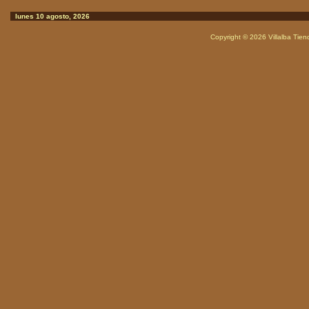
lunes 10 agosto, 2026
Copyright © 2026
Villalba Tie