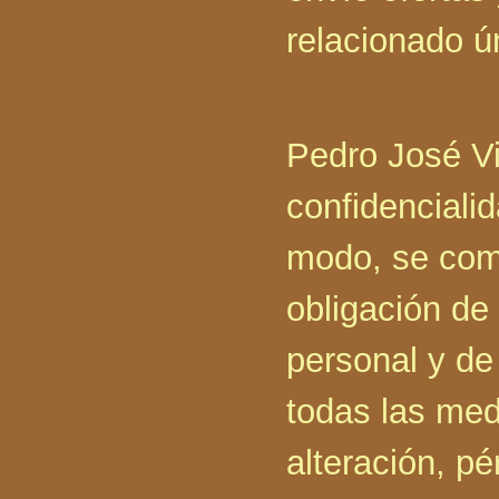
relacionado 
Pedro José Vi
confidencialid
modo, se com
obligación de
personal y de
todas las med
alteración, pé