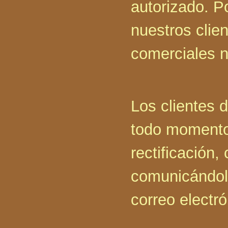
autorizado. Po
nuestros clien
comerciales n
Los clientes 
todo momento 
rectificación,
comunicándolo
correo electr