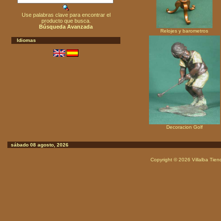
Use palabras clave para encontrar el
producto que busca.
Búsqueda Avanzada
Relojes y barometros
Idiomas
Decoracion Golf
sábado 08 agosto, 2026
Copyright © 2026
Villalba Tie