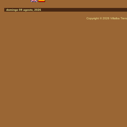
domingo 09 agosto, 2026
Copyright © 2026
Villalba Tie