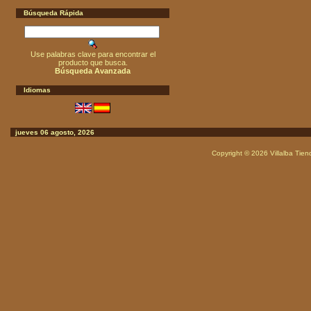
Búsqueda Rápida
Use palabras clave para encontrar el
producto que busca.
Búsqueda Avanzada
Idiomas
jueves 06 agosto, 2026
Copyright © 2026
Villalba Tie