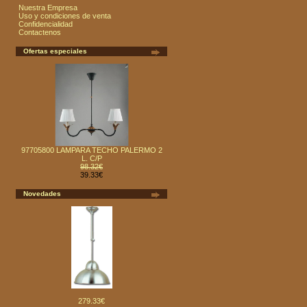
Nuestra Empresa
Uso y condiciones de venta
Confidencialidad
Contactenos
Ofertas especiales
97705800 LAMPARA TECHO PALERMO 2
L. C/P
98.32€
39.33€
Novedades
279.33€