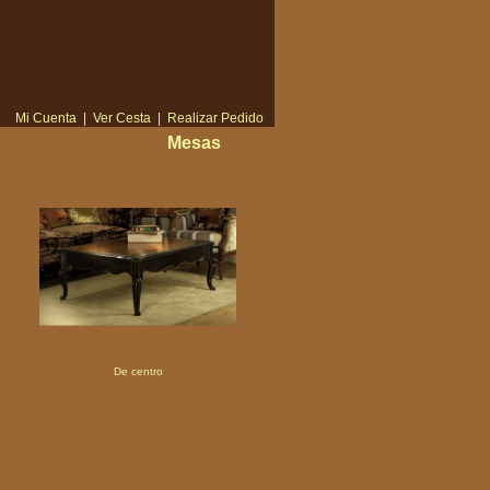
Mi Cuenta
|
Ver Cesta
|
Realizar Pedido
Mesas
De centro