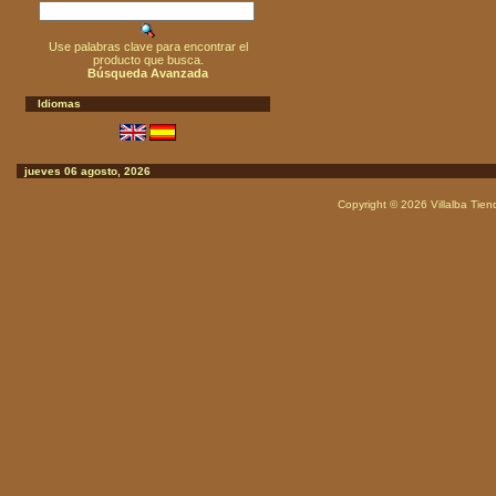
Use palabras clave para encontrar el
producto que busca.
Búsqueda Avanzada
Idiomas
jueves 06 agosto, 2026
Copyright © 2026
Villalba Tie