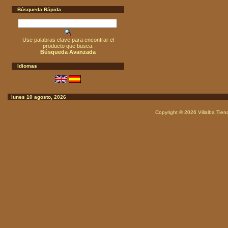
Búsqueda Rápida
Use palabras clave para encontrar el
producto que busca.
Búsqueda Avanzada
Idiomas
lunes 10 agosto, 2026
Copyright © 2026
Villalba Tie